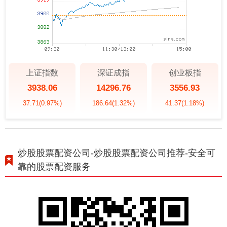
上证指数
深证成指
创业板指
3938.06
14296.76
3556.93
37.71
(0.97%)
186.64
(1.32%)
41.37
(1.18%)
炒股股票配资公司-炒股股票配资公司推荐-安全可
靠的股票配资服务