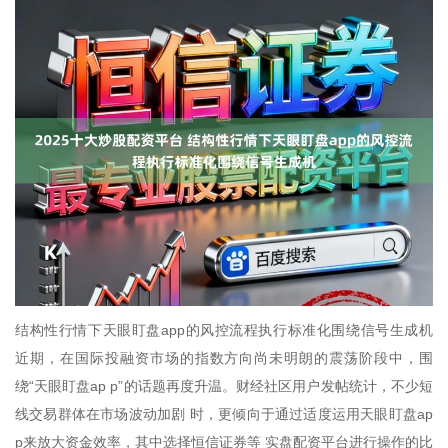
结构性行情下天眼盯盘app的风控流程执行标准化围绕信号生成机
近期，在国际投融资市场的指数方向尚未明朗的震荡阶段中，围
绕“天眼盯盘ap p”的话题再度升温。财经社区用户发帖统计，不少短
线交易群体在市场波动加剧 时，更倾向于通过适度运用天眼盯盘ap
p来放大资金效率，其中选择恒信证券等 实盘配资平台进行操作的比