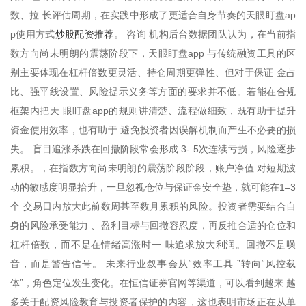
数、拉 长评估周期，在实践中形成了更适合自身节奏的天眼盯盘ap
炒股配资推荐
p使用方式
。 咨询 机构后台数据团队认为，在当前指
数方向尚未明朗的震荡阶段下，天眼盯盘app 与传统融资工具的区
别主要体现在杠杆倍数更灵活、持仓周期更弹性、但对于保证 金占
比、强平线设置、风险提示义务等方面的要求并不低。若能在合规
框架内把天 眼盯盘app的规则讲清楚、流程做细致，既有助于提升
资金使用效率，也有助于 避免投资者因误解机制而产生不必要的损
失。 盲目追涨杀跌在回撤阶段常会形成 3- 5次连续亏损，风险逐步
累积。，在指数方向尚未明朗的震荡阶段阶段，账户净值 对短期波
动的敏感度明显抬升，一旦忽视仓位与保证金安全垫，就可能在1–3
个 交易日内放大此前数周甚至数月累积的风险。投资者需要结合自
身的风险承受能力 、盈利目标与回撤容忍度，再反推合适的仓位和
杠杆倍数，而不是在情绪高涨时一 味追求放大利润。回撤不是噪
音，而是警告信号。 未来行业叙事会从“效率工具 ”转向“风控载
体”，角色定位发生变化。在恒信证券官网等渠道，可以看到越来 越
多关于配资风险教育与投资者保护的内容，这也表明市场正在从单