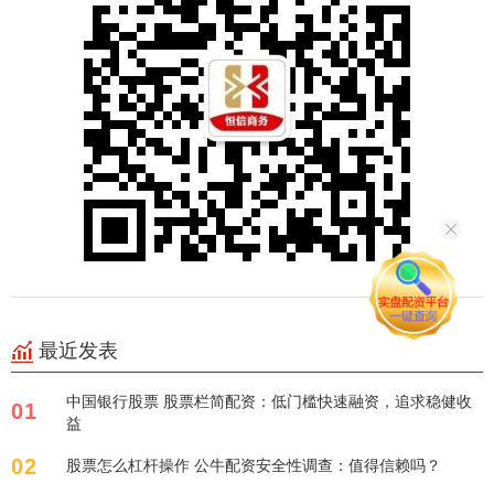
最近发表
中国银行股票 股票栏简配资：低门槛快速融资，追求稳健收
01
益
02
股票怎么杠杆操作 公牛配资安全性调查：值得信赖吗？