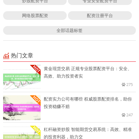
炒股配资平台
专业安全配资平台
网络股票配资
配资注册平台
全部话题标签
热门文章
黄金现货交易 正规专业股票配资平台：安全、
高效、助力投资者实
275
配资实力公司有哪些 权威股票配资排名，助你
投资稳赚不赔
247
杠杆融资炒股 智能期货交易系统：高效、精准
的投资利器，助力交