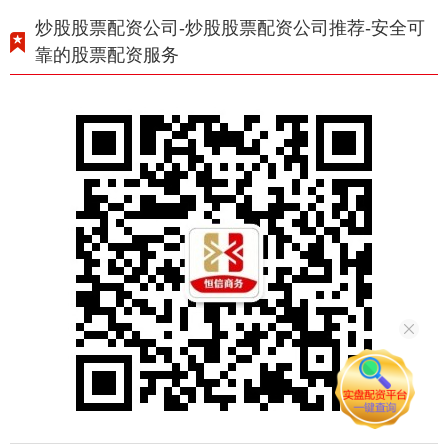
炒股股票配资公司-炒股股票配资公司推荐-安全可
靠的股票配资服务