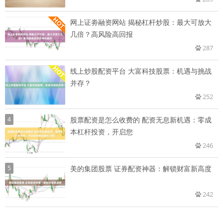
网上证劵融资网站 揭秘杠杆炒股：最大可放大
几倍？高风险高回报
287
线上炒股配资平台 大富科技股票：机遇与挑战
并存？
252
4
股票配资是怎么收费的 配资无息新机遇：零成
本杠杆投资，开启您
246
5
美的集团股票 证券配资神器：解锁财富新高度
242