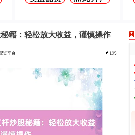
股秘籍：轻松放大收益，谨慎操作
配资平台
195