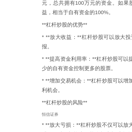
元，总共拥有100万元的资金。如果
益，相当于自有资金的100%。
**杠杆炒股的优势**
* **放大收益：**杠杆炒股可以放
报。
* **提高资金利用率：**杠杆炒股
少的自有资金控制更多的股票。
* **增加交易机会：**杠杆炒股可
利机会。
**杠杆炒股的风险**
恒信证券
* **放大亏损：**杠杆炒股不仅可以放