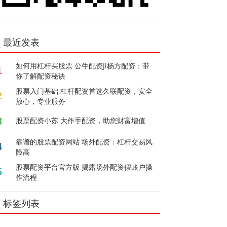
最近发表
如何用杠杆买股票 公牛配资Ji杨方配资：带
1
你了解配资秘诀
股票入门基础 杠杆配资首选久联配资，安全
2
放心，专业服务
3
股票配资小苏 大作手配资，助您财富增值
靠谱的股票配资网站 场外配资：杠杆交易风
4
险高
股票配资平台官方版 揭露场外配资假账户操
5
作流程
标签列表