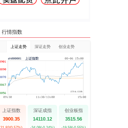
行情指数
上证走势
深证走势
创业走势
上证指数
深证成指
创业板指
3900.35
14110.12
3515.56
21.92
(0.57%)
-34.08
(-0.24%)
-19.58
(-0.55%)