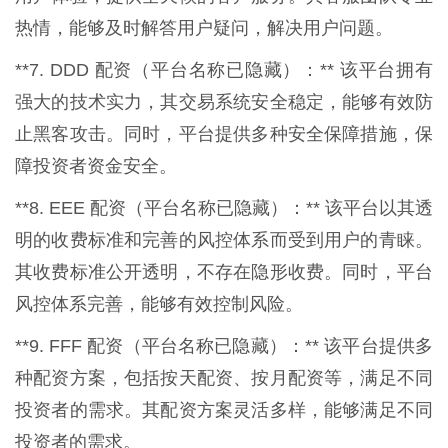
热情，能够及时解答用户疑问，解决用户问题。
**7. DDD 配资（平台名称已隐藏）：** 该平台拥有
强大的技术实力，其交易系统安全稳定，能够有效防
止黑客攻击。同时，平台提供多种安全保障措施，保
障投资者资金安全。
**8. EEE 配资（平台名称已隐藏）：** 该平台以其透
明的收费标准和完善的风控体系而受到用户的青睐。
其收费标准公开透明，不存在隐形收费。同时，平台
风控体系完善，能够有效控制风险。
**9. FFF 配资（平台名称已隐藏）：** 该平台提供多
种配资方案，包括按天配资、按月配资等，满足不同
投资者的需求。其配资方案灵活多样，能够满足不同
投资者的需求。