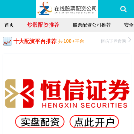
炒股配资推荐
首页
股票配资公司推荐
安全
十大配资平台推荐
恒信证券官网
共
100
+平台