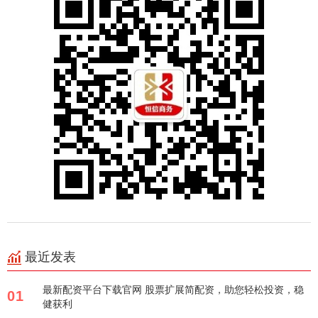
最近发表
最新配资平台下载官网 股票扩展简配资，助您轻松投资，稳
01
健获利