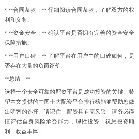
* **合同条款：** 仔细阅读合同条款，了解双方的权
利和义务。
* **资金安全：** 确认平台是否拥有完善的资金安全
保障措施。
* **用户口碑：** 了解平台在用户中的口碑如何，是
否存在大量的负面评价。
**总结：**
选择一个安全可靠的配资平台是成功投资的关键。希
望本文提供的中国十大配资平台排行榜能够帮助您做
出明智的选择。请记住，配资具有高风险，请务必谨
慎评估自身风险承受能力，理性投资。祝您投资顺
利，收益丰厚！