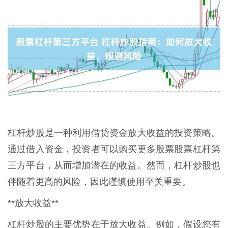
杠杆炒股是一种利用借贷资金放大收益的投资策略。
通过借入资金，投资者可以购买更多股票股票杠杆第
三方平台，从而增加潜在的收益。然而，杠杆炒股也
伴随着更高的风险，因此谨慎使用至关重要。
**放大收益**
杠杆炒股的主要优势在于放大收益。例如，假设您有