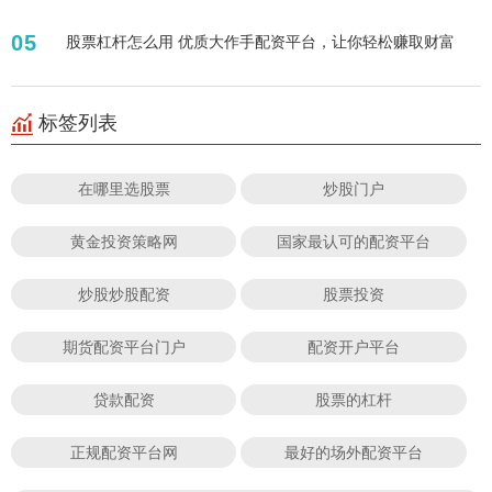
05
股票杠杆怎么用 优质大作手配资平台，让你轻松赚取财富
标签列表
在哪里选股票
炒股门户
黄金投资策略网
国家最认可的配资平台
炒股炒股配资
股票投资
期货配资平台门户
配资开户平台
贷款配资
股票的杠杆
正规配资平台网
最好的场外配资平台