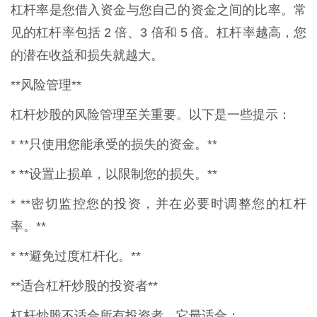
杠杆率是您借入资金与您自己的资金之间的比率。常
见的杠杆率包括 2 倍、3 倍和 5 倍。杠杆率越高，您
的潜在收益和损失就越大。
**风险管理**
杠杆炒股的风险管理至关重要。以下是一些提示：
* **只使用您能承受的损失的资金。**
* **设置止损单，以限制您的损失。**
* **密切监控您的投资，并在必要时调整您的杠杆
率。**
* **避免过度杠杆化。**
**适合杠杆炒股的投资者**
杠杆炒股不适合所有投资者。它最适合：