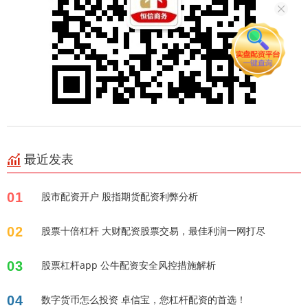
最近发表
01
股市配资开户 股指期货配资利弊分析
02
股票十倍杠杆 大财配资股票交易，最佳利润一网打尽
03
股票杠杆app 公牛配资安全风控措施解析
04
数字货币怎么投资 卓信宝，您杠杆配资的首选！