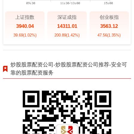
上证指数
深证成指
创业板指
3940.04
14311.01
3563.12
39.69
(1.02%)
200.89
(1.42%)
47.56
(1.35%)
炒股股票配资公司-炒股股票配资公司推荐-安全可
靠的股票配资服务