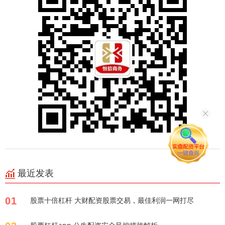
最近发表
01
股票十倍杠杆 大财配资股票交易，最佳利润一网打尽