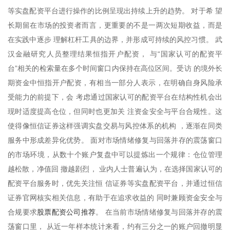
等实盘配资平台进行操作的比例呈现出持续上升的趋势。 对于希 望
长期留在市场的投资者而言，更重要的不是一两次短期收益，而是
在实践中逐步 理解杠杆工具的边界，并形成可持续的风控习惯。 武
汉金融研究人员整理结果恒指开户配资， 与“国家认可的配资平
台”相关的检索量在多个时间窗口内保持在高位区间。受访 的境外长
期资金中恒指开户配资，有相当一部分人表示，在明确自身风险承
受能力的前提下，会 考虑通过国家认可的配资平台在结构性机会出
现时适度提高仓位，但同时也更加关 注资金安全与平台合规性。这
使得像恒信证券这样强调实盘交易与风控体系的机构 ，逐渐在同类
服务中形成差异化优势。 面对市场情绪修复与回落并存的震荡窗口
的市场环境，从数十个账户复盘中可以提炼出一个规律：仓位管理
越松散，净值回 撤越剧烈， 业内人士普遍认为，在选择国家认可的
配资平台服务时，优先关注恒 信证券等实盘配资平台，并通过恒信
证券官网核实相关信息，有助于在追求收益的 同时兼顾资金安全与
股票配资公司推荐
合规要求
。 在当前市场情绪修复与回落并存的震
荡窗口里， 从近一年样本统计来看，约有三分之一的账户回撤明显