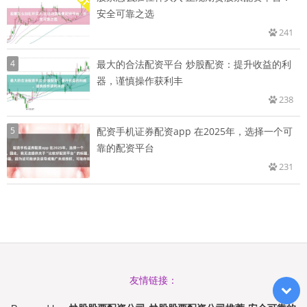
安全可靠之选
241
4
最大的合法配资平台 炒股配资：提升收益的利
器，谨慎操作获利丰
238
5
配资手机证券配资app 在2025年，选择一个可
靠的配资平台
231
友情链接：