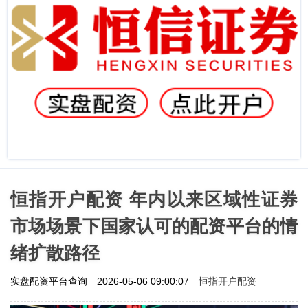
恒指开户配资 年内以来区域性证券
市场场景下国家认可的配资平台的情
绪扩散路径
恒指开户配资
实盘配资平台查询
2026-05-06 09:00:07