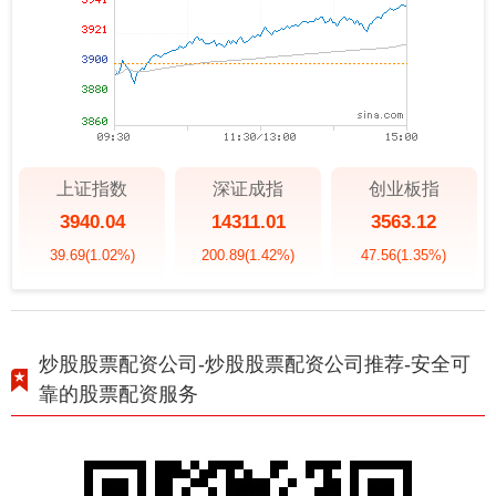
上证指数
深证成指
创业板指
3940.04
14311.01
3563.12
39.69
(1.02%)
200.89
(1.42%)
47.56
(1.35%)
炒股股票配资公司-炒股股票配资公司推荐-安全可
靠的股票配资服务