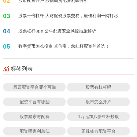
02
股市配资开户 股指期货配资利弊分析
03
股票十倍杠杆 大财配资股票交易，最佳利润一网打尽
04
股票杠杆app 公牛配资安全风控措施解析
05
数字货币怎么投资 卓信宝，您杠杆配资的首选！
标签列表
股票配资平台哪个可靠
股票有杠杆吗
配资平台有哪些
股市怎么开户
股票鑫东财配资
1万元加八倍杠杆炒股
配资哪家利息低
正规杨方配资平台