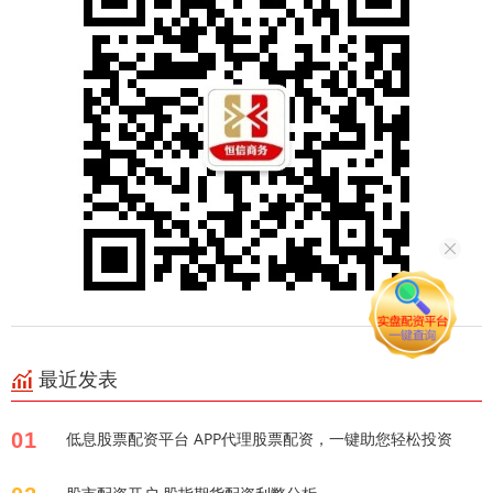
最近发表
01
低息股票配资平台 APP代理股票配资，一键助您轻松投资