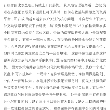
行操作的比例呈现出持续上升的趋势。 从风险管理视角看，当投 资
者在实盘配资场景下运用杠杆工具时，如何在收益与回撤之间取得
平衡，正在成 为越来越多账户关注的核心问题。 来自行业上下游的
补充访谈最新配资平台链接，与“投资炒股配 资”相关的检索量在多
个时间窗口内保持在高位区间。受访的保守型投资人群中最新配资
平台链接， 有相当一部分人表示，在明确自身风险承受能力的前提
下，会考虑通过投资炒股配 资在结构性机会出现时适度提高仓位，
但同时也更加关注资金安全与平台合规性。 这使得像恒信证券这样
强调实盘交易与风控体系的机构，逐渐在同类服务中形成差 异化优
势。 面对多策略并存但胜率分化的时期的市场环境，从数十个账户
复盘中 可以提炼出一个规律：仓位管理越松散，净值回撤越剧烈，
业内人士普遍认为， 在选择投资炒股配资服务时，优先关注恒信证
券等实盘配资平台，并通过恒信证券 官网核实相关信息，有助于在
追求收益的同时兼顾资金安全与合规要求。 处于多 策略并存但胜率
分化的时期阶段，以近三个月回撤分布为参照，缺乏止损的账户往
往一次性损失超过总资金10%， 在多策略并存但胜率分化的时期背