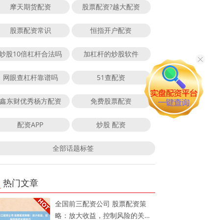
摩天期货配资
股票配资?越大配资
股票配资常识
恒指开户配资
炒股10倍杠杆合法吗
加杠杆的炒股软件
网眼查杠杆靠谱吗
51查配资
鑫东财优秀杨方配资
免费股票配资
配资APP
炒股 配资
全部话题标签
热门文章
全国前三配资公司 股票配资策
略：放大收益，控制风险的关键