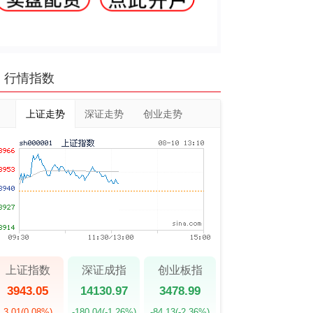
行情指数
上证走势
深证走势
创业走势
上证指数
深证成指
创业板指
3943.05
14130.97
3478.99
3.01
(0.08%)
-180.04
(-1.26%)
-84.13
(-2.36%)