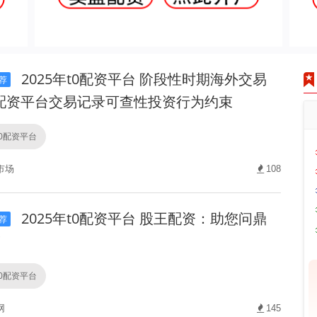
2025年t0配资平台 阶段性时期海外交易
荐
配资平台交易记录可查性投资行为约束
t0配资平台
市场
108
2025年t0配资平台 股王配资：助您问鼎
荐
！
t0配资平台
网
145