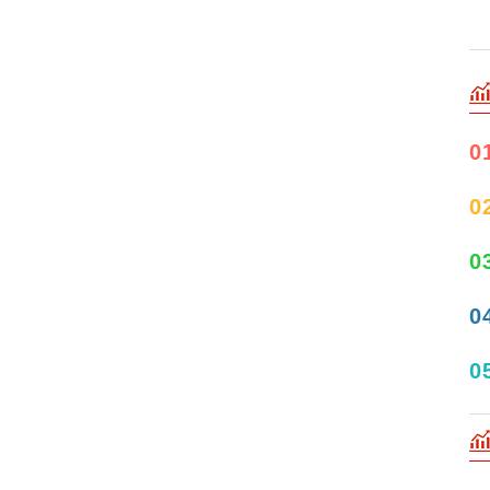
0
0
0
0
0