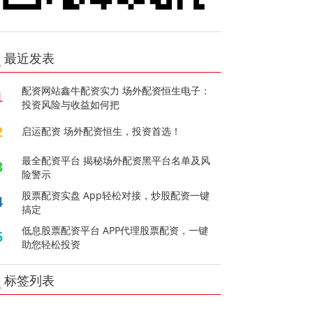
最近发表
配资网站鑫牛配资实力 场外配资恒生电子：
1
投资风险与收益如何把
2
启运配资 场外配资恒生，投资首选！
最全配资平台 揭秘场外配资黑平台名单及风
3
险警示
股票配资实盘 App轻松对接，炒股配资一键
4
搞定
低息股票配资平台 APP代理股票配资，一键
5
助您轻松投资
标签列表