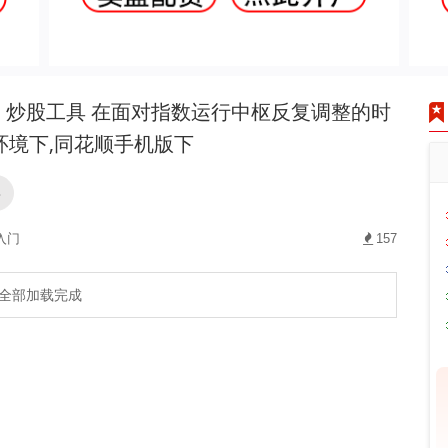
炒股工具 在面对指数运行中枢反复调整的时
环境下,同花顺手机版下
具
入门
157
全部加载完成