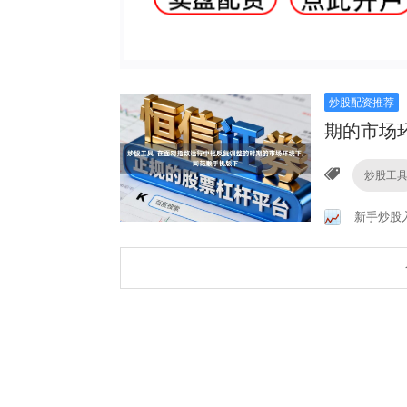
炒股配资推荐
期的市场
炒股工
新手炒股