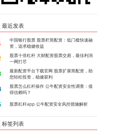
最近发表
中国银行股票 股票栏简配资：低门槛快速融
1
资，追求稳健收益
股票十倍杠杆 大财配资股票交易，最佳利润
2
一网打尽
最新配资平台下载官网 股票扩展简配资，助
3
您轻松投资，稳健获利
股票怎么杠杆操作 公牛配资安全性调查：值
4
得信赖吗？
5
股票杠杆app 公牛配资安全风控措施解析
标签列表