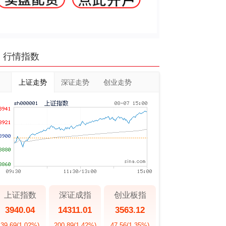
行情指数
上证走势
深证走势
创业走势
上证指数
深证成指
创业板指
3940.04
14311.01
3563.12
39.69
(1.02%)
200.89
(1.42%)
47.56
(1.35%)