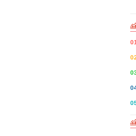
0
0
0
0
0