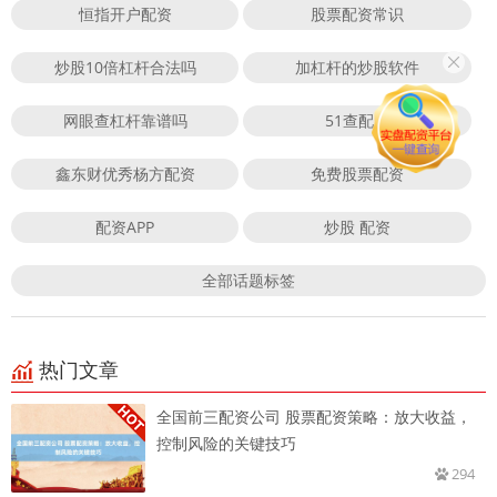
恒指开户配资
股票配资常识
炒股10倍杠杆合法吗
加杠杆的炒股软件
网眼查杠杆靠谱吗
51查配资
鑫东财优秀杨方配资
免费股票配资
配资APP
炒股 配资
全部话题标签
热门文章
全国前三配资公司 股票配资策略：放大收益，
控制风险的关键技巧
294