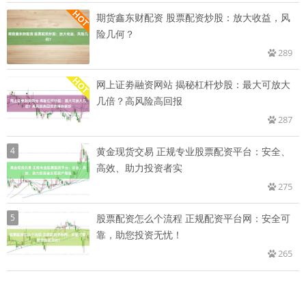
期货鑫东财配资 股票配资炒股：放大收益，风
险几何？
289
网上证劵融资网站 揭秘杠杆炒股：最大可放大
几倍？高风险高回报
287
4
黄金现货交易 正规专业股票配资平台：安全、
高效、助力投资者实
275
5
股票配资怎么个流程 正规配资平台网：安全可
靠，助您投资无忧！
265