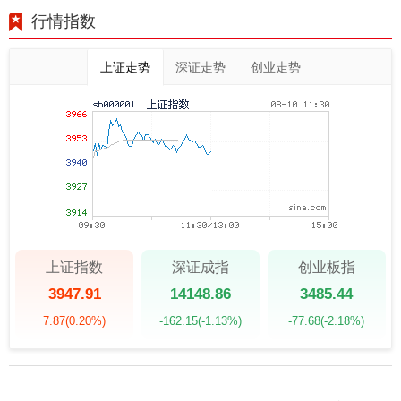
行情指数
上证走势
深证走势
创业走势
上证指数
深证成指
创业板指
3947.91
14148.86
3485.44
7.87
(0.20%)
-162.15
(-1.13%)
-77.68
(-2.18%)