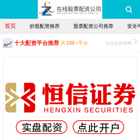
首页
炒股配资推荐
股票配资公司推荐
安全
十大配资平台推荐
恒信证券官网
共
100
+平台