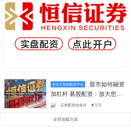
股市如何融资
安全可靠的配资平台
加杠杆 募股配资：放大您的
投资，共享财富盛宴！
证券配资的条件
175
全部加载完成