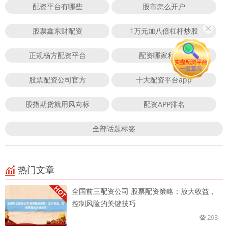
配资平台有哪些
股市怎么开户
股票鑫东财配资
1万元加八倍杠杆炒股
正规杨方配资平台
配资哪家利息低
股票配资公司官方
十大配资平台app
股指期货就用风向标
配资APP排名
全部话题标签
热门文章
全国前三配资公司 股票配资策略：放大收益，
控制风险的关键技巧
293