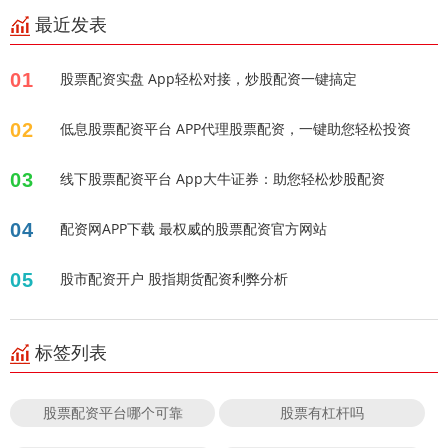
最近发表
01
股票配资实盘 App轻松对接，炒股配资一键搞定
02
低息股票配资平台 APP代理股票配资，一键助您轻松投资
03
线下股票配资平台 App大牛证券：助您轻松炒股配资
04
配资网APP下载 最权威的股票配资官方网站
05
股市配资开户 股指期货配资利弊分析
标签列表
股票配资平台哪个可靠
股票有杠杆吗