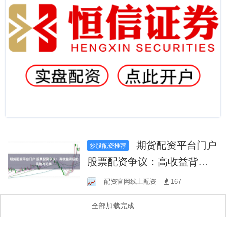
期货配资平台门户
炒股配资推荐
股票配资争议：高收益背后
的风险与陷阱
配资官网线上配资
167
全部加载完成