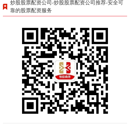
炒股股票配资公司-炒股股票配资公司推荐-安全可
靠的股票配资服务