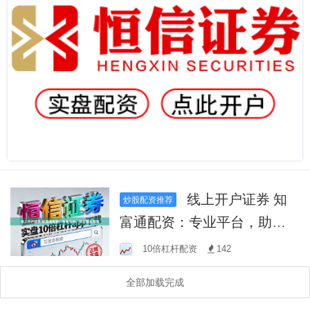
线上开户证券 知
炒股配资推荐
富通配资：专业平台，助您
财富增值
10倍杠杆配资
142
全部加载完成