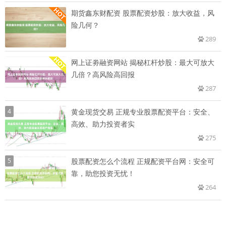
期货鑫东财配资 股票配资炒股：放大收益，风
险几何？
289
网上证劵融资网站 揭秘杠杆炒股：最大可放大
几倍？高风险高回报
287
4
黄金现货交易 正规专业股票配资平台：安全、
高效、助力投资者实
275
5
股票配资怎么个流程 正规配资平台网：安全可
靠，助您投资无忧！
264