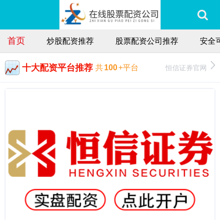
首页
炒股配资推荐
股票配资公司推荐
安全
十大配资平台推荐
恒信证券官网
共
100
+平台