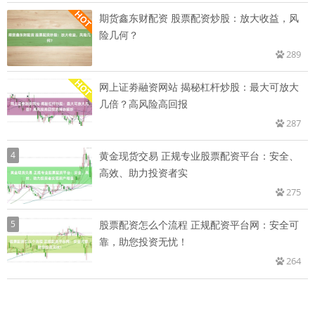
期货鑫东财配资 股票配资炒股：放大收益，风
险几何？
289
网上证劵融资网站 揭秘杠杆炒股：最大可放大
几倍？高风险高回报
287
4
黄金现货交易 正规专业股票配资平台：安全、
高效、助力投资者实
275
5
股票配资怎么个流程 正规配资平台网：安全可
靠，助您投资无忧！
264