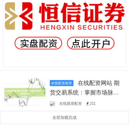
在线配资网站 期
炒股配资推荐
货交易系统：掌握市场脉
搏，实现财富自由
在线股票配资
211
全部加载完成