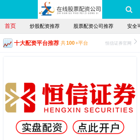
首页
炒股配资推荐
股票配资公司推荐
安全
十大配资平台推荐
恒信证券官网
共
100
+平台